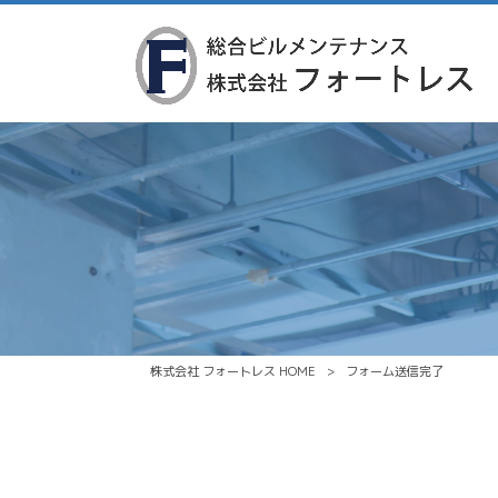
株式会社 フォートレス HOME
>
フォーム送信完了